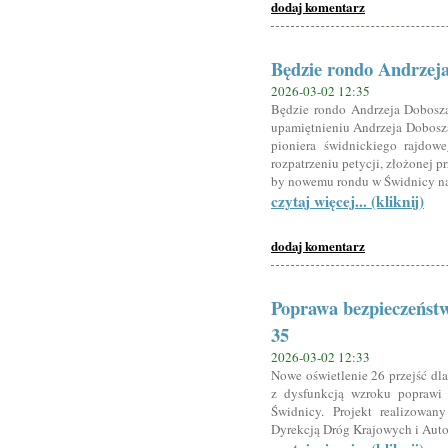
dodaj komentarz
Będzie rondo Andrzej
2026-03-02 12:35
Będzie rondo Andrzeja Dobosz
upamiętnieniu Andrzeja Dobosza
pioniera świdnickiego rajdow
rozpatrzeniu petycji, złożonej 
by nowemu rondu w Świdnicy na
czytaj więcej... (kliknij)
dodaj komentarz
Poprawa bezpieczeństw
35
2026-03-02 12:33
Nowe oświetlenie 26 przejść dl
z dysfunkcją wzroku poprawi 
Świdnicy. Projekt realizowan
Dyrekcją Dróg Krajowych i Auto