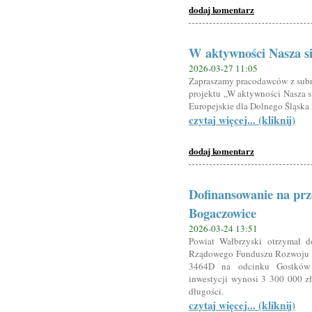
dodaj komentarz
W aktywności Nasza si
2026-03-27 11:05
Zapraszamy pracodawców z subr
projektu „W aktywności Nasza s
Europejskie dla Dolnego Śląska
czytaj więcej... (kliknij)
dodaj komentarz
Dofinansowanie na pr
Bogaczowice
2026-03-24 13:51
Powiat Wałbrzyski otrzymał 
Rządowego Funduszu Rozwoju D
3464D na odcinku Gostków 
inwestycji wynosi 3 300 000 
długości.
czytaj więcej... (kliknij)