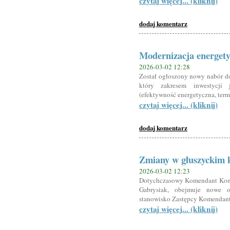
czytaj więcej... (kliknij)
dodaj komentarz
Modernizacja energety
2026-03-02 12:28
Został ogłoszony nowy nabór d
który zakresem inwestycji
(efektywność energetyczna, ter
czytaj więcej... (kliknij)
dodaj komentarz
Zmiany w głuszyckim k
2026-03-02 12:23
Dotychczasowy Komendant Komis
Gabrysiak, obejmuje nowe 
stanowisko Zastępcy Komendanta
czytaj więcej... (kliknij)