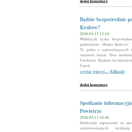
dodaj komentarz
Będzie bezpośrednie p
Kralove?
2026-03-13 12:10
Wałbrzych zyska bezpośredn
partnerskim – Hradec Králové!
To jedna z najważniejszych i
ostatnich latach. Trwa moder
Unisławiu Śląskim na historycz
Czech.
czytaj więcej... (kliknij)
dodaj komentarz
Spotkanie informacyjn
Powietrze
2026-03-13 10:40
Serdecznie zapraszamy na spo
zainteresowanych wymian