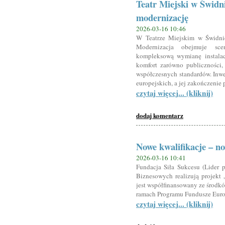
Teatr Miejski w Świdn
modernizację
2026-03-16 10:46
W Teatrze Miejskim w Świdnic
Modernizacja obejmuje sce
kompleksową wymianę instala
komfort zarówno publiczności, 
współczesnych standardów. Inwe
europejskich, a jej zakończenie 
czytaj więcej... (kliknij)
dodaj komentarz
Nowe kwalifikacje – n
2026-03-16 10:41
Fundacja Siła Sukcesu (Lider 
Biznesowych realizują projekt
jest współfinansowany ze środk
ramach Programu Fundusze Euro
czytaj więcej... (kliknij)