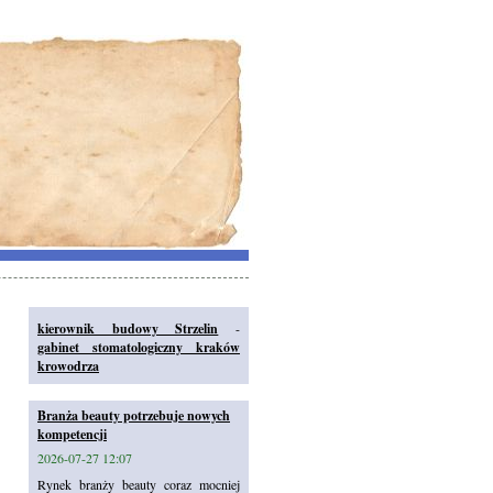
kierownik budowy Strzelin
-
gabinet stomatologiczny kraków
krowodrza
Branża beauty potrzebuje nowych
kompetencji
2026-07-27 12:07
Rynek branży beauty coraz mocniej