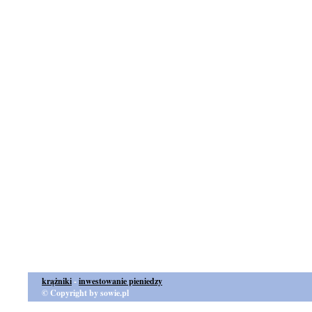
krążniki
-
inwestowanie pieniedzy
© Copyright by sowie.pl